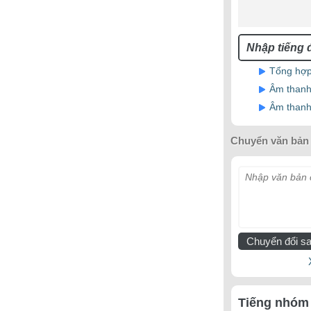
Tổng hợp
Âm thanh
Âm thanh 
Chuyển văn bản 
Nhập văn bản c
Chuyển đổi sa
Tiếng nhóm 