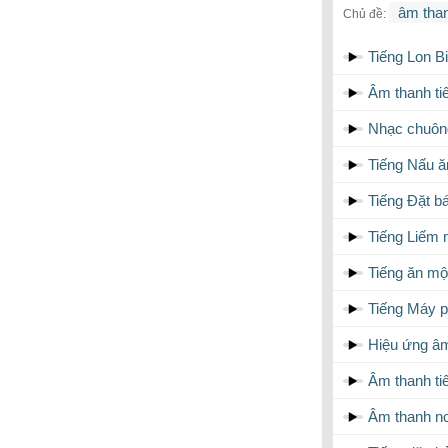
âm than
Chủ đề:
Tiếng Lon Bi
Âm thanh ti
Nhạc chuông
Tiếng Nấu 
Tiếng Đặt b
Tiếng Liếm 
Tiếng ăn mộ
Tiếng Máy p
Hiệu ứng âm
Âm thanh ti
Âm thanh n