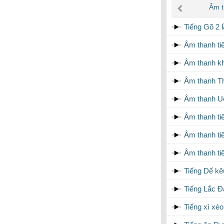
âm
Âm t
thanh
Tiếng Gõ 2 
Âm thanh ti
Âm thanh kh
Âm thanh T
Âm thanh U
Âm thanh ti
Âm thanh ti
Âm thanh ti
Tiếng Dế k
Tiếng Lắc Đá
Tiếng xì xè