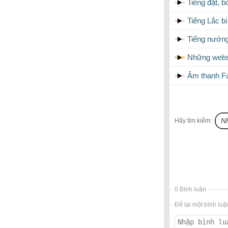
Tiếng đặt, b
Tiếng Lắc b
Tiếng nướn
Những websi
Âm thanh Fa
Hãy tìm kiếm:
0 Bình luận
Để lại một bình luậ