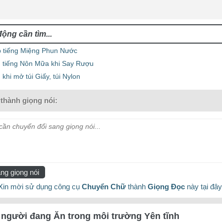
 tiếng Miệng Phun Nước
 tiếng Nôn Mữa khi Say Rượu
khi mở túi Giấy, túi Nylon
thành giọng nói:
ần chuyển đổi sang giọng nói...
ng giọng nói
Xin mời sử dụng công cụ
Chuyển Chữ
thành
Giọng Đọc
này tại đây
người đang Ăn trong môi trường Yên tĩnh